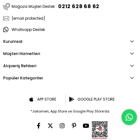
0212 628 68 62
Mağaza Müşteri Destek :
[email protected]
Whatsapp Destek
Kurumsal
Müşteri Hizmetleri
Alışveriş Rehberi
Popüler Kategoriler
APP STORE
GOOGLE PLAY STORE
*Jakamen, App Store ve Google Play Store’da