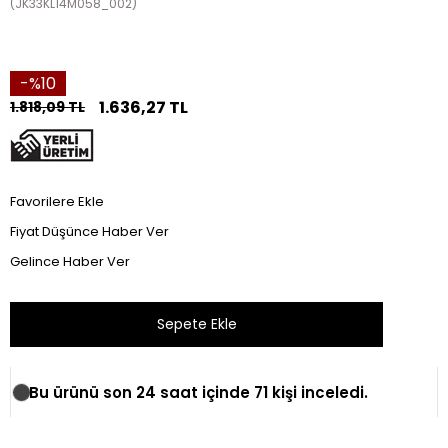
(JK33KL14M058_002)
10
1.636,27 TL
1.818,09 TL
Favorilere Ekle
Fiyat Düşünce Haber Ver
Gelince Haber Ver
Bu ürünü son 24 saat içinde 71 kişi inceledi.