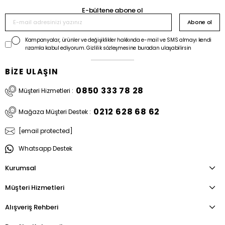
E-bültene abone ol
Abone ol
Kampanyalar, ürünler ve değişiklikler hakkında e-mail ve SMS almayı kendi
rızamla kabul ediyorum. Gizlilik sözleşmesine buradan ulaşabilirsin
BİZE ULAŞIN
0850 333 78 28
Müşteri Hizmetleri :
0212 628 68 62
Mağaza Müşteri Destek :
[email protected]
Whatsapp Destek
Kurumsal
Müşteri Hizmetleri
Alışveriş Rehberi