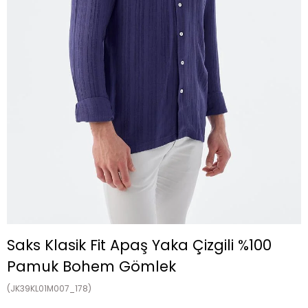
Saks Klasik Fit Apaş Yaka Çizgili %100
Pamuk Bohem Gömlek
(JK39KL01M007_178)