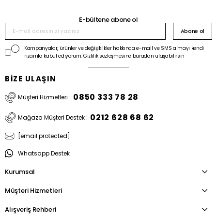
E-bültene abone ol
Abone ol
Kampanyalar, ürünler ve değişiklikler hakkında e-mail ve SMS almayı kendi
rızamla kabul ediyorum. Gizlilik sözleşmesine buradan ulaşabilirsin
BİZE ULAŞIN
0850 333 78 28
Müşteri Hizmetleri :
0212 628 68 62
Mağaza Müşteri Destek :
[email protected]
Whatsapp Destek
Kurumsal
Müşteri Hizmetleri
Alışveriş Rehberi