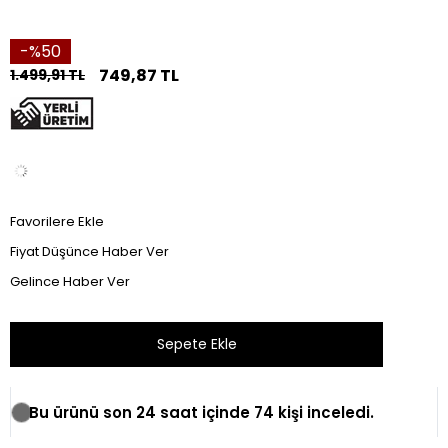
50
749,87 TL
1.499,91 TL
Favorilere Ekle
Fiyat Düşünce Haber Ver
Gelince Haber Ver
Bu ürünü son 24 saat içinde 74 kişi inceledi.