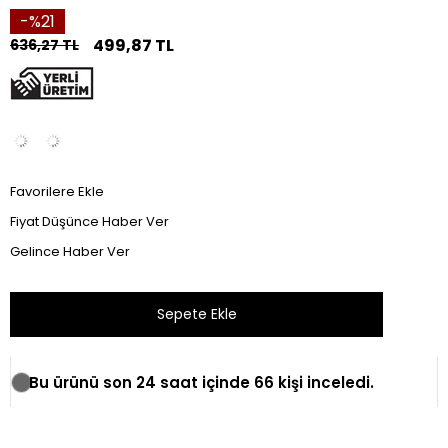
21
499,87 TL
636,27 TL
Favorilere Ekle
Fiyat Düşünce Haber Ver
Gelince Haber Ver
Bu ürünü son 24 saat içinde 66 kişi inceledi.