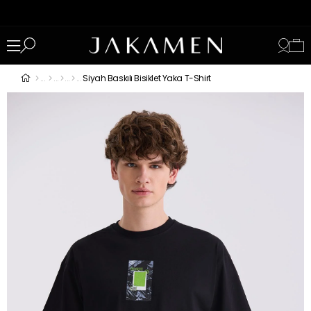
Siyah Baskılı Bisiklet Yaka T-Shirt