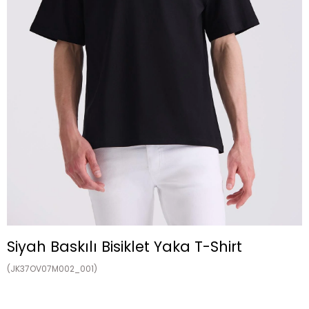
Siyah Baskılı Bisiklet Yaka T-Shirt
(JK37OV07M002_001)