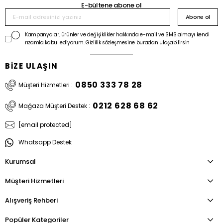
E-bültene abone ol
Abone ol
Kampanyalar, ürünler ve değişiklikler hakkında e-mail ve SMS almayı kendi
rızamla kabul ediyorum. Gizlilik sözleşmesine buradan ulaşabilirsin
BİZE ULAŞIN
0850 333 78 28
Müşteri Hizmetleri :
0212 628 68 62
Mağaza Müşteri Destek :
[email protected]
Whatsapp Destek
Kurumsal
Müşteri Hizmetleri
Alışveriş Rehberi
Popüler Kategoriler