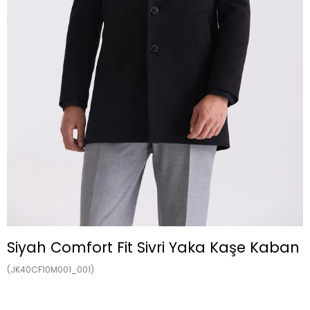
Siyah Comfort Fit Sivri Yaka Kaşe Kaban
(JK40CF10M001_001)