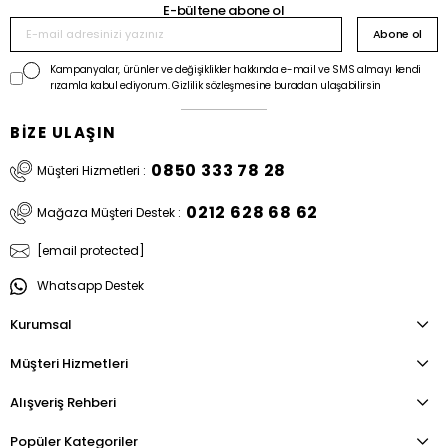
E-bültene abone ol
Abone ol
Kampanyalar, ürünler ve değişiklikler hakkında e-mail ve SMS almayı kendi
rızamla kabul ediyorum. Gizlilik sözleşmesine buradan ulaşabilirsin
BİZE ULAŞIN
0850 333 78 28
Müşteri Hizmetleri :
0212 628 68 62
Mağaza Müşteri Destek :
[email protected]
Whatsapp Destek
Kurumsal
Müşteri Hizmetleri
Alışveriş Rehberi
Popüler Kategoriler