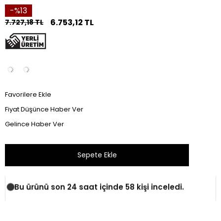
13
6.753,12 TL
7.727,18 TL
Favorilere Ekle
Fiyat Düşünce Haber Ver
Gelince Haber Ver
Bu ürünü son 24 saat içinde 58 kişi inceledi.