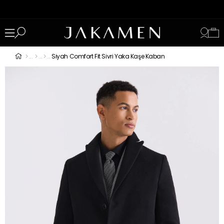
Siyah Comfort Fit Sivri Yaka Kaşe Kaban