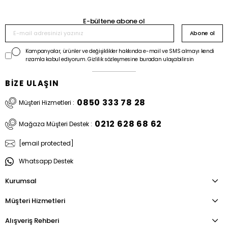
E-bültene abone ol
Abone ol
Kampanyalar, ürünler ve değişiklikler hakkında e-mail ve SMS almayı kendi
rızamla kabul ediyorum. Gizlilik sözleşmesine buradan ulaşabilirsin
BİZE ULAŞIN
0850 333 78 28
Müşteri Hizmetleri :
0212 628 68 62
Mağaza Müşteri Destek :
[email protected]
Whatsapp Destek
Kurumsal
Müşteri Hizmetleri
Alışveriş Rehberi