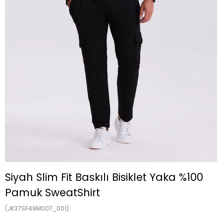
Siyah Slim Fit Baskılı Bisiklet Yaka %100
Pamuk SweatShirt
(JK37SF49M007_001)