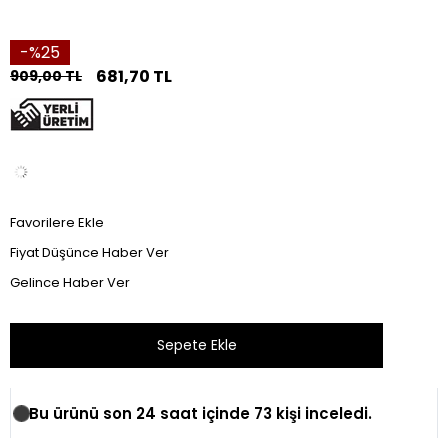
25
681,70 TL
909,00 TL
Favorilere Ekle
Fiyat Düşünce Haber Ver
Gelince Haber Ver
Bu ürünü son 24 saat içinde 73 kişi inceledi.