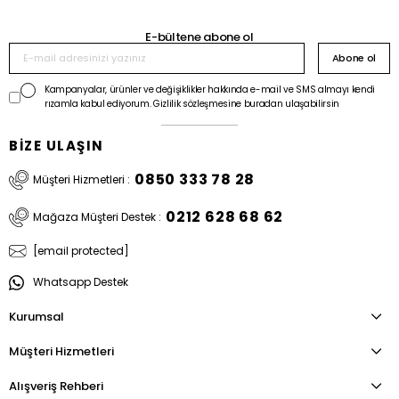
E-bültene abone ol
Abone ol
Kampanyalar, ürünler ve değişiklikler hakkında e-mail ve SMS almayı kendi
rızamla kabul ediyorum. Gizlilik sözleşmesine buradan ulaşabilirsin
BİZE ULAŞIN
0850 333 78 28
Müşteri Hizmetleri :
0212 628 68 62
Mağaza Müşteri Destek :
[email protected]
Whatsapp Destek
Kurumsal
Müşteri Hizmetleri
Alışveriş Rehberi