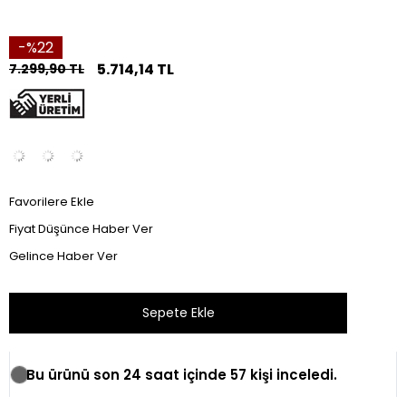
22
5.714,14 TL
7.299,90 TL
Favorilere Ekle
Fiyat Düşünce Haber Ver
Gelince Haber Ver
Bu ürünü son 24 saat içinde 57 kişi inceledi.