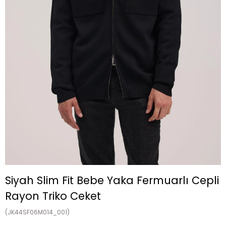
Siyah Slim Fit Bebe Yaka Fermuarlı Cepli
Rayon Triko Ceket
(JK44SF06M014_001)