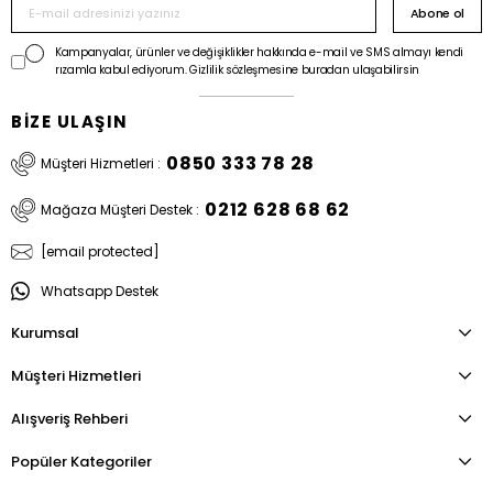
Abone ol
Kampanyalar, ürünler ve değişiklikler hakkında e-mail ve SMS almayı kendi
rızamla kabul ediyorum. Gizlilik sözleşmesine buradan ulaşabilirsin
BİZE ULAŞIN
0850 333 78 28
Müşteri Hizmetleri :
0212 628 68 62
Mağaza Müşteri Destek :
[email protected]
Whatsapp Destek
Kurumsal
Müşteri Hizmetleri
Alışveriş Rehberi
Popüler Kategoriler