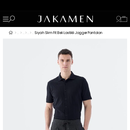
Siyah Slim Fit Beli Lastikli Jogger Pantolon