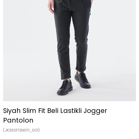
Siyah Slim Fit Beli Lastikli Jogger
Pantolon
(JK36SF12M011_001)