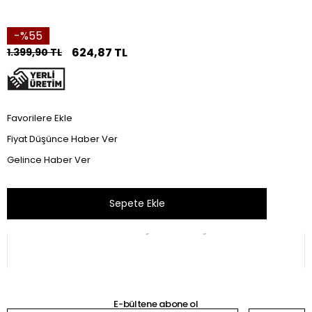
55
624,87 TL
1.399,90 TL
Favorilere Ekle
Fiyat Düşünce Haber Ver
Gelince Haber Ver
Bu ürünü son 24 saat içinde 53 kişi inceledi.
E-bültene abone ol