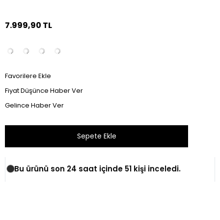
7.999,90 TL
Favorilere Ekle
Fiyat Düşünce Haber Ver
Gelince Haber Ver
Bu ürünü son 24 saat içinde 51 kişi inceledi.
Tüm Kombini Satın Al