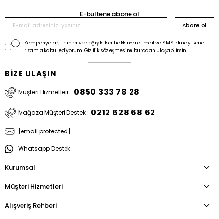
E-bültene abone ol
Abone ol
Kampanyalar, ürünler ve değişiklikler hakkında e-mail ve SMS almayı kendi
rızamla kabul ediyorum. Gizlilik sözleşmesine buradan ulaşabilirsin
BİZE ULAŞIN
0850 333 78 28
Müşteri Hizmetleri :
0212 628 68 62
Mağaza Müşteri Destek :
[email protected]
Whatsapp Destek
Kurumsal
Müşteri Hizmetleri
Alışveriş Rehberi