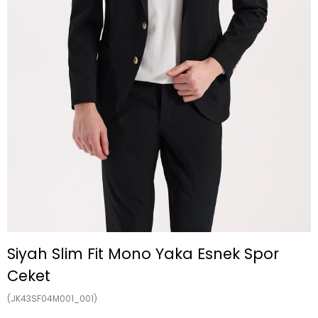
Siyah Slim Fit Mono Yaka Esnek Spor
Ceket
(JK43SF04M001_001)