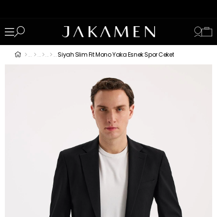
Siyah Slim Fit Mono Yaka Esnek Spor Ceket