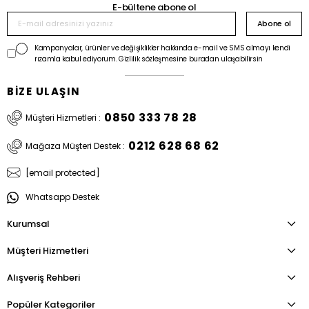
E-bültene abone ol
Abone ol
Kampanyalar, ürünler ve değişiklikler hakkında e-mail ve SMS almayı kendi
rızamla kabul ediyorum. Gizlilik sözleşmesine buradan ulaşabilirsin
BİZE ULAŞIN
0850 333 78 28
Müşteri Hizmetleri :
0212 628 68 62
Mağaza Müşteri Destek :
[email protected]
Whatsapp Destek
Kurumsal
Müşteri Hizmetleri
Alışveriş Rehberi
Popüler Kategoriler