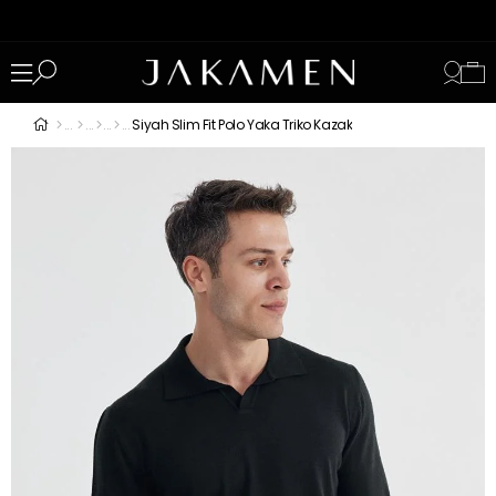
Siyah Slim Fit Polo Yaka Triko Kazak