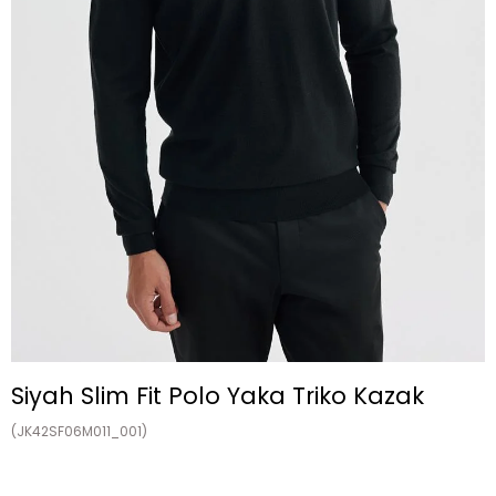
Siyah Slim Fit Polo Yaka Triko Kazak
(JK42SF06M011_001)