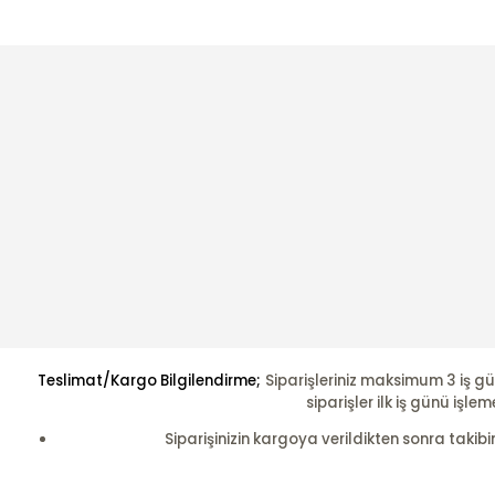
Teslimat/Kargo Bilgilendirme;
Siparişleriniz maksimum 3 iş gü
siparişler ilk iş günü i
Siparişinizin kargoya verildikten sonra takibi