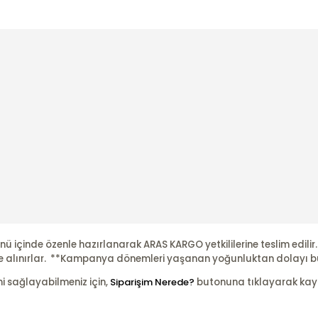
nü içinde özenle hazırlanarak ARAS KARGO yetkililerine teslim edili
şleme alınırlar. **Kampanya dönemleri yaşanan yoğunluktan dolayı b
ni sağlayabilmeniz için,
Siparişim Nerede?
butonuna tıklayarak kayıtl