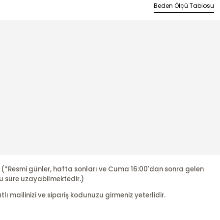
Beden Ölçü Tablosu
r. (*Resmi günler, hafta sonları ve Cuma 16:00'dan sonra gelen
u süre uzayabilmektedir.)
ı mailinizi ve sipariş kodunuzu girmeniz yeterlidir.