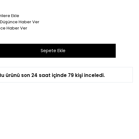
ilere Ekle
t Düşünce Haber Ver
nce Haber Ver