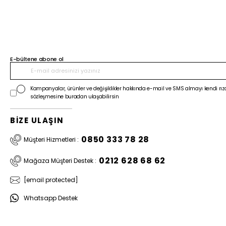
E-bültene abone ol
Kampanyalar, ürünler ve değişiklikler hakkında e-mail ve SMS almayı kendi rıza
sözleşmesine buradan ulaşabilirsin
BİZE ULAŞIN
0850 333 78 28
Müşteri Hizmetleri :
0212 628 68 62
Mağaza Müşteri Destek :
[email protected]
Whatsapp Destek