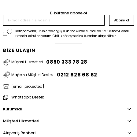
E-bültene abone ol
Abone ol
Kampanyalar, ürünler ve değişiklikler hakkında e-mail ve SMS almayı kendi
rızamla kabul ediyorum. Gizlilik sözleşmesine buradan ulaşabilirsin
BİZE ULAŞIN
0850 333 78 28
Müşteri Hizmetleri :
0212 628 68 62
Mağaza Müşteri Destek :
[email protected]
Whatsapp Destek
Kurumsal
Müşteri Hizmetleri
Alışveriş Rehberi