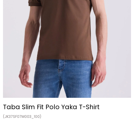
Taba Slim Fit Polo Yaka T-Shirt
(JK37SF07M003_100)