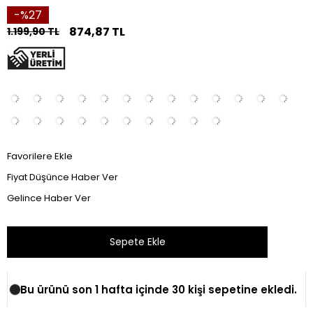
27
874,87 TL
1.199,90 TL
Favorilere Ekle
Fiyat Düşünce Haber Ver
Gelince Haber Ver
Bu ürünü son 1 hafta içinde 30 kişi sepetine ekledi.