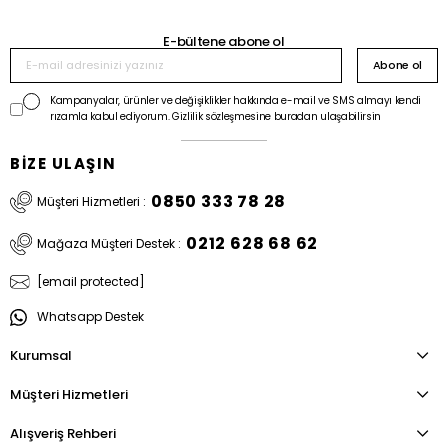
E-bültene abone ol
Abone ol
Kampanyalar, ürünler ve değişiklikler hakkında e-mail ve SMS almayı kendi
rızamla kabul ediyorum. Gizlilik sözleşmesine buradan ulaşabilirsin
BİZE ULAŞIN
0850 333 78 28
Müşteri Hizmetleri :
0212 628 68 62
Mağaza Müşteri Destek :
[email protected]
Whatsapp Destek
Kurumsal
Müşteri Hizmetleri
Alışveriş Rehberi