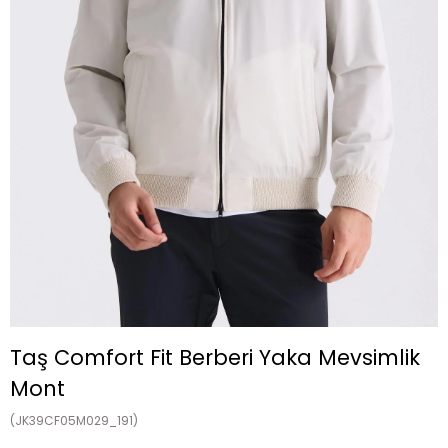
Taş Comfort Fit Berberi Yaka Mevsimlik
Mont
(JK39CF05M029_191)