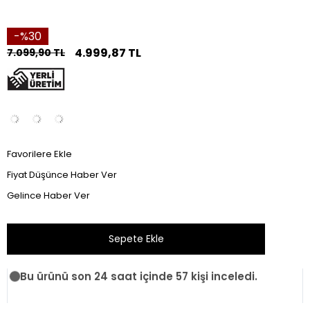
30
4.999,87 TL
7.099,90 TL
Favorilere Ekle
Fiyat Düşünce Haber Ver
Gelince Haber Ver
Bu ürünü son 24 saat içinde 57 kişi inceledi.