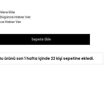
ilere Ekle
t Düşünce Haber Ver
nce Haber Ver
Bu ürünü son 1 hafta içinde 22 kişi sepetine ekledi.