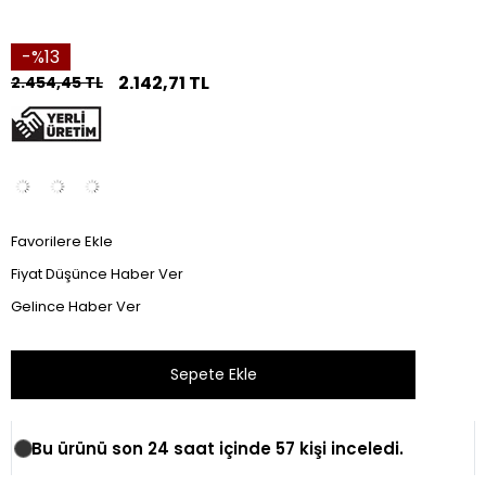
13
2.142,71 TL
2.454,45 TL
Favorilere Ekle
Fiyat Düşünce Haber Ver
Gelince Haber Ver
Bu ürünü son 24 saat içinde 57 kişi inceledi.