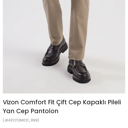
Vizon Comfort Fit Çift Cep Kapaklı Pileli
Yan Cep Pantolon
(JK42CF12M021_899)