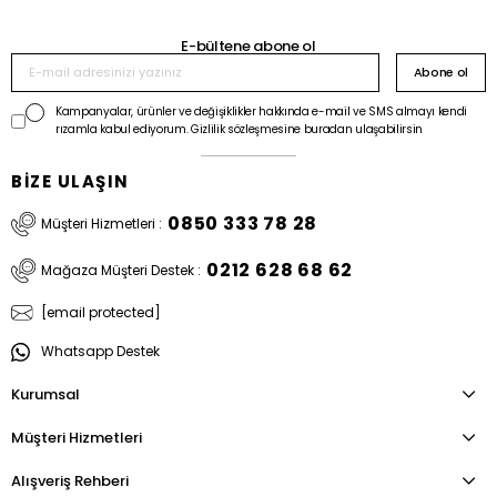
E-bültene abone ol
Abone ol
Kampanyalar, ürünler ve değişiklikler hakkında e-mail ve SMS almayı kendi
rızamla kabul ediyorum. Gizlilik sözleşmesine buradan ulaşabilirsin
BİZE ULAŞIN
0850 333 78 28
Müşteri Hizmetleri :
0212 628 68 62
Mağaza Müşteri Destek :
[email protected]
Whatsapp Destek
Kurumsal
Müşteri Hizmetleri
Alışveriş Rehberi