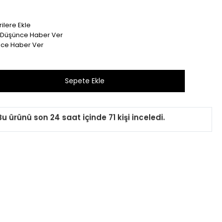
ilere Ekle
t Düşünce Haber Ver
nce Haber Ver
Bu ürünü son 1 hafta içinde 20 kişi sepetine ekledi.