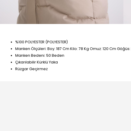
%100 POLYESTER (POLYESTER)
Manken Ölçüleri: Boy: 187 Cm Kilo: 78 Kg Omuz: 120 Cm Göğüs
Manken Bedeni: 50 Beden
Çıkarılabilir Kürklü Yaka
Rüzgar Geçirmez