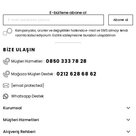
E-bültene abone ol
Abone ol
Kampanyalar, ürünler ve değişiklikler hakkında e-mail ve SMS almayı kendi
rızamla kabul ediyorum. Gizlilik sözleşmesine buradan ulaşabilirsin
BİZE ULAŞIN
0850 333 78 28
Müşteri Hizmetleri :
0212 628 68 62
Mağaza Müşteri Destek :
[email protected]
Whatsapp Destek
Kurumsal
Müşteri Hizmetleri
Alışveriş Rehberi