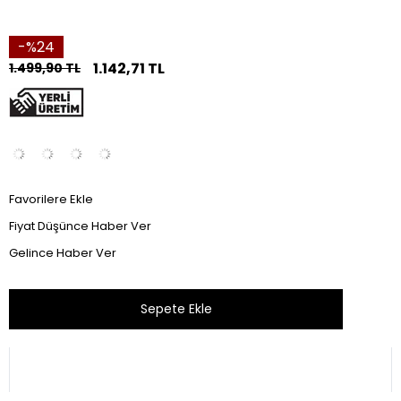
24
1.142,71 TL
1.499,90 TL
Favorilere Ekle
Fiyat Düşünce Haber Ver
Gelince Haber Ver
Bu ürünü son 24 saat içinde 70 kişi inceledi.