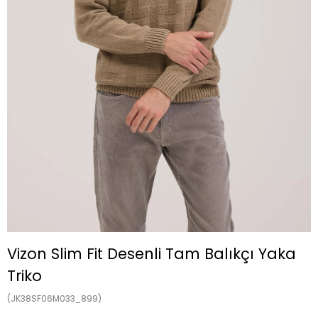
Vizon Slim Fit Desenli Tam Balıkçı Yaka
Triko
(JK38SF06M033_899)