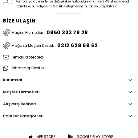
Kampanyalar, ürünler ve değişiklikler hakkında e-mail ve SMS almayı kendi
rızamla kabul ediyorum. Gizlilik sözleşmesine buradan ulaşabilirsin
BİZE ULAŞIN
0850 333 78 28
Müşteri Hizmetleri :
0212 628 68 62
Mağaza Müşteri Destek :
[email protected]
Whatsapp Destek
Kurumsal
Müşteri Hizmetleri
Alışveriş Rehberi
Popüler Kategoriler
APP STORE
GOOGLE PLAY STORE