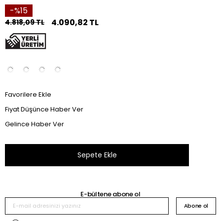
15
4.090,82 TL
4.818,09 TL
Favorilere Ekle
Fiyat Düşünce Haber Ver
Gelince Haber Ver
E-bültene abone ol
Abone ol