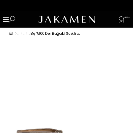
Bej %100 Deri Bağcıklı Süet Bot