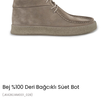
Bej %100 Deri Bağcıklı Süet Bot
(JK42KL14M001_028)