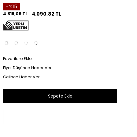
15
4.090,82 TL
4.818,09 TL
Favorilere Ekle
Fiyat Düşünce Haber Ver
Gelince Haber Ver
Bu ürünü son 1 hafta içinde 27 kişi sepetine ekledi.