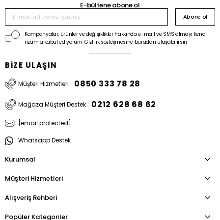
E-bültene abone ol
Abone ol
Kampanyalar, ürünler ve değişiklikler hakkında e-mail ve SMS almayı kendi
rızamla kabul ediyorum. Gizlilik sözleşmesine buradan ulaşabilirsin
BİZE ULAŞIN
0850 333 78 28
Müşteri Hizmetleri :
0212 628 68 62
Mağaza Müşteri Destek :
[email protected]
Whatsapp Destek
Kurumsal
Müşteri Hizmetleri
Alışveriş Rehberi
Popüler Kategoriler