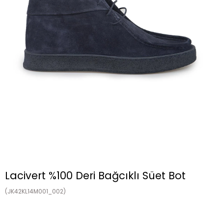
Lacivert %100 Deri Bağcıklı Süet Bot
(JK42KL14M001_002)