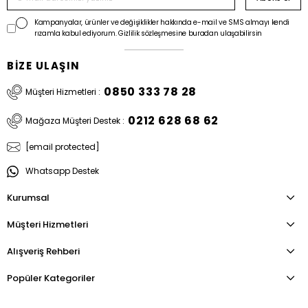
Kampanyalar, ürünler ve değişiklikler hakkında e-mail ve SMS almayı kendi
rızamla kabul ediyorum. Gizlilik sözleşmesine buradan ulaşabilirsin
BİZE ULAŞIN
0850 333 78 28
Müşteri Hizmetleri :
0212 628 68 62
Mağaza Müşteri Destek :
[email protected]
Whatsapp Destek
Kurumsal
Müşteri Hizmetleri
Alışveriş Rehberi
Popüler Kategoriler