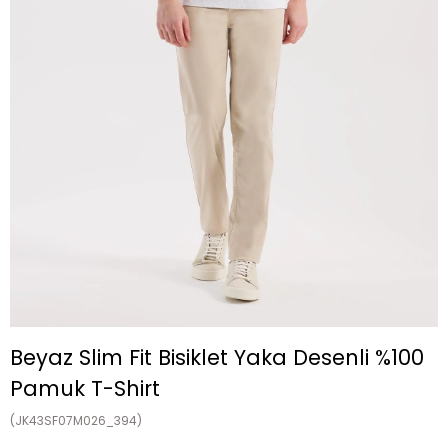
Beyaz Slim Fit Bisiklet Yaka Desenli %100
Pamuk T-Shirt
(JK43SF07M026_394)