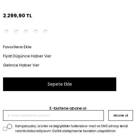
2.299,90 TL
Favorilere Ekle
Fiyat Düşünce Haber Ver
Gelince Haber Ver
E-bültene abone ol
Abone ol
Kampanyalar, ürünler ve değişiklikler hakkında e-mail ve SMS almayı kendi
rızamla kabul ediyorum. Gizlilik sözleşmesine buradan ulaşabilirsin