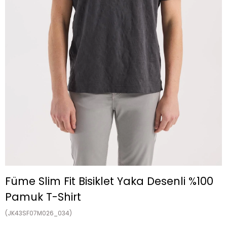
Füme Slim Fit Bisiklet Yaka Desenli %100
Pamuk T-Shirt
(JK43SF07M026_034)