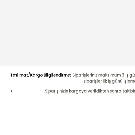
Teslimat/Kargo Bilgilendirme;
Siparişleriniz maksimum 3 iş gü
siparişler ilk iş günü i
Siparişinizin kargoya verildikten sonra takibi