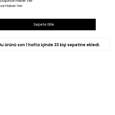
t Düşünce Haber Ver
nce Haber Ver
Bu ürünü son 1 hafta içinde 33 kişi sepetine ekledi.