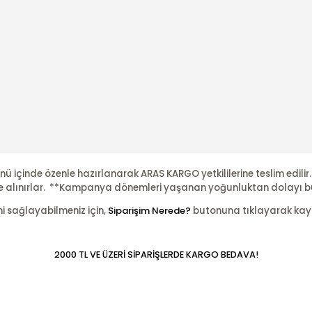
nü içinde özenle hazırlanarak ARAS KARGO yetkililerine teslim edili
şleme alınırlar. **Kampanya dönemleri yaşanan yoğunluktan dolayı b
ni sağlayabilmeniz için,
Siparişim Nerede?
butonuna tıklayarak kayıtl
2000 TL VE ÜZERİ SİPARİŞLERDE KARGO BEDAVA!