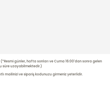
r. (*Resmi günler, hafta sonları ve Cuma 16:00'dan sonra gelen
u süre uzayabilmektedir.)
ı mailinizi ve sipariş kodunuzu girmeniz yeterlidir.