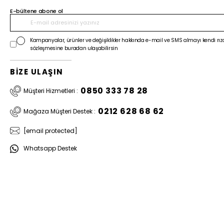
E-bültene abone ol
Kampanyalar, ürünler ve değişiklikler hakkında e-mail ve SMS almayı kendi rıza
sözleşmesine buradan ulaşabilirsin
BİZE ULAŞIN
0850 333 78 28
Müşteri Hizmetleri :
0212 628 68 62
Mağaza Müşteri Destek :
[email protected]
Whatsapp Destek