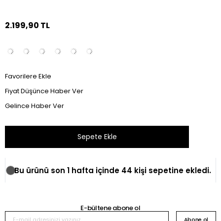
2.199,90 TL
Favorilere Ekle
Fiyat Düşünce Haber Ver
Gelince Haber Ver
Bu ürünü son 1 hafta içinde 44 kişi sepetine ekledi.
E-bültene abone ol
Abone ol