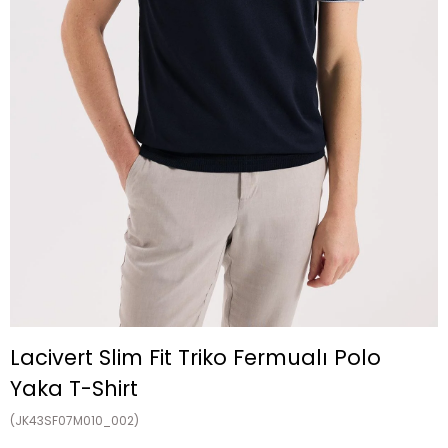
Lacivert Slim Fit Triko Fermualı Polo
Yaka T-Shirt
(JK43SF07M010_002)