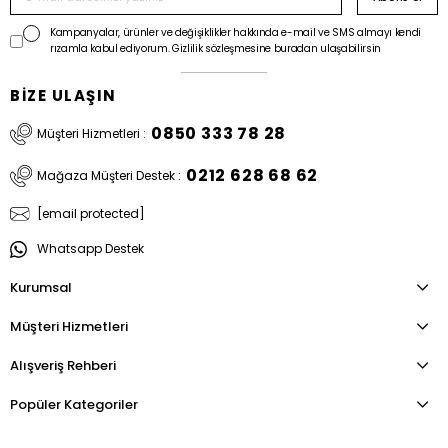
Kampanyalar, ürünler ve değişiklikler hakkında e-mail ve SMS almayı kendi
rızamla kabul ediyorum. Gizlilik sözleşmesine buradan ulaşabilirsin
BİZE ULAŞIN
0850 333 78 28
Müşteri Hizmetleri :
0212 628 68 62
Mağaza Müşteri Destek :
[email protected]
Whatsapp Destek
Kurumsal
Müşteri Hizmetleri
Alışveriş Rehberi
Popüler Kategoriler