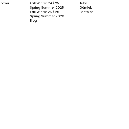
Formu
Fall Winter 24 / 25
Triko
Spring Summer 2025
Gömlek
Fall Winter 25 / 26
Pantolon
Spring Summer 2026
Blog