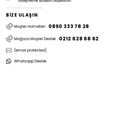
sözleşmesine buradan ulaşabilirsin
BİZE ULAŞIN
0850 333 78 28
Müşteri Hizmetleri :
0212 628 68 62
Mağaza Müşteri Destek :
[email protected]
Whatsapp Destek