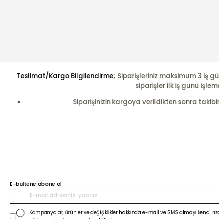
Teslimat/Kargo Bilgilendirme;
Siparişleriniz maksimum 3 iş gü
siparişler ilk iş günü i
Siparişinizin kargoya verildikten sonra takibi
E-bültene abone ol
Kampanyalar, ürünler ve değişiklikler hakkında e-mail ve SMS almayı kendi rıza