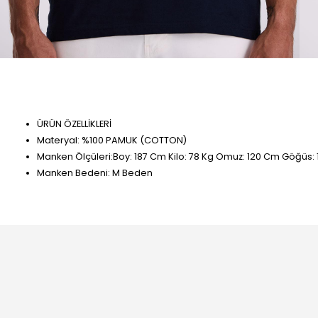
ÜRÜN ÖZELLİKLERİ
Materyal: %100 PAMUK (COTTON)
Manken Ölçüleri:Boy: 187 Cm Kilo: 78 Kg Omuz: 120 Cm Göğüs
Manken Bedeni: M Beden