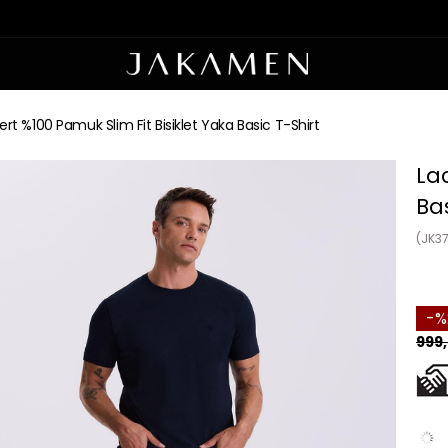
ert %100 Pamuk Slim Fit Bisiklet Yaka Basic T-Shirt
Lac
Bas
(JK3
999,