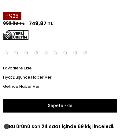
25
749,87 TL
999,90 TL
Favorilere Ekle
Fiyat Düşünce Haber Ver
Gelince Haber Ver
Bu ürünü son 24 saat içinde 69 kişi inceledi.