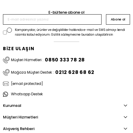
E-bültene abone ol
Abone ol
Kampanyalar, ürünler ve değişiklikler hakkında e-mail ve SMS almayı kendi
rızamla kabul ediyorum. Gizlilik sözleşmesine buradan ulaşabilirsin
BİZE ULAŞIN
0850 333 78 28
Müşteri Hizmetleri :
0212 628 68 62
Mağaza Müşteri Destek :
[email protected]
Whatsapp Destek
Kurumsal
Müşteri Hizmetleri
Alışveriş Rehberi