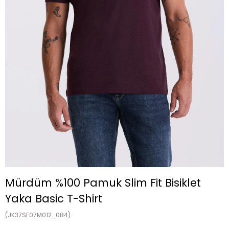
Mürdüm %100 Pamuk Slim Fit Bisiklet
Yaka Basic T-Shirt
(JK37SF07M012_084)