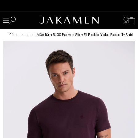
Mürdüm %100 Pamuk Slim Fit Bisiklet Yaka Basic T-Shirt