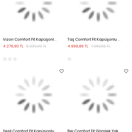
Vızon Comfort Fit Kapüşonlu Tam Dolum Kışlık Mont
Taş Comfort Fit Kapüşonlu Gizli Fermuarlı Kışlık Mont
4.279,90 TL
4.999,86 TL
5.999,90 TL
7.363,55 TL
Yeşil Comfort Fit Kapüşonlu Kışlık Mont
Bej Comfort Fit Gömlek Yaka Mevsimlik Mont