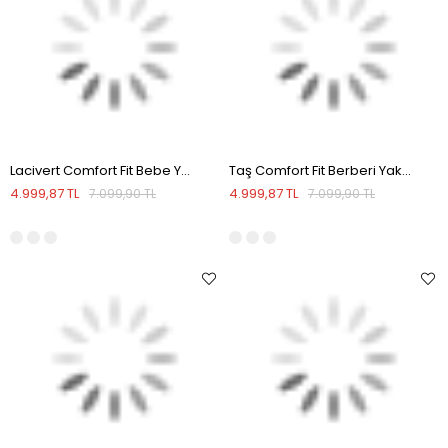
Lacivert Comfort Fit Bebe Yaka Mevsimlik Mont
Taş Comfort Fit Berberi Yaka Mevsimlik Mont
4.999,87 TL
4.999,87 TL
7.099,90 TL
7.099,90 TL