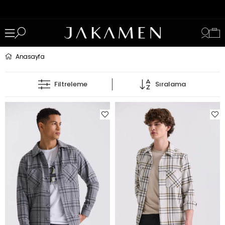
Anasayfa
Filtreleme
Sıralama