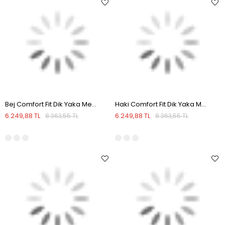
Bej Comfort Fit Dik Yaka Mevsimlik Spor Mont
Haki Comfort Fit Dik Yaka Mevsimlik Spor Mont
6.249,88 TL
6.249,88 TL
8.363,55 TL
8.363,55 TL