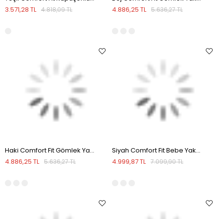
3.571,28 TL
4.886,25 TL
4.818,09 TL
5.636,27 TL
Haki Comfort Fit Gömlek Yaka Mevsimlik Mont
Siyah Comfort Fit Bebe Yaka Mevsimlik Mont
4.886,25 TL
4.999,87 TL
5.636,27 TL
7.099,90 TL