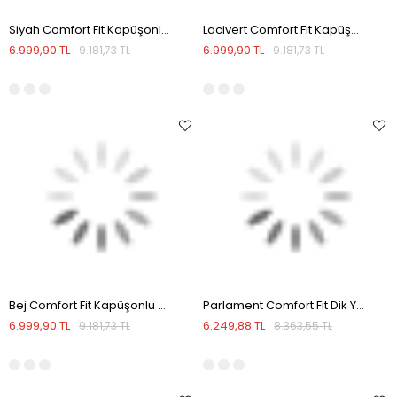
Siyah Comfort Fit Kapüşonlu Gizli Fermuarlı Klasik Model Mont
Lacivert Comfort Fit Kapüşonlu Gizli Fermuarlı Klasik Model Mont
6.999,90 TL
6.999,90 TL
9.181,73 TL
9.181,73 TL
Bej Comfort Fit Kapüşonlu Gizli Fermuarlı Klasik Model Mont
Parlament Comfort Fit Dik Yaka Mevsimlik Spor Mont
6.999,90 TL
6.249,88 TL
9.181,73 TL
8.363,55 TL