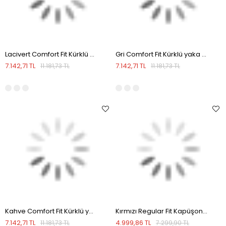
Lacivert Comfort Fit Kürklü yaka Yünlü Mont
Gri Comfort Fit Kürklü yaka Yünlü Mont
7.142,71 TL
7.142,71 TL
11.181,73 TL
11.181,73 TL
Kahve Comfort Fit Kürklü yaka Yünlü Mont
Kırmızı Regular Fit Kapüşonlu Şişme Kışlık Mont
7.142,71 TL
4.999,86 TL
11.181,73 TL
7.299,90 TL