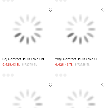
Bej Comfort Fit Dik Yaka Casual Mont
Yeşil Comfort Fit Dik Yaka Casual Mont
6.428,43 TL
6.428,43 TL
8.727,18 TL
8.727,18 TL