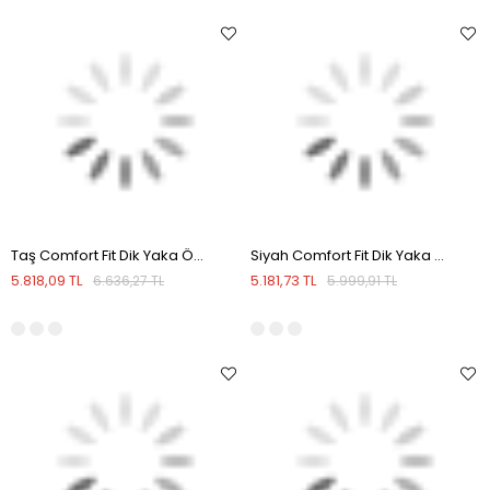
Taş Comfort Fit Dik Yaka Önü Fermuarlı Mevsimlik Mont
Siyah Comfort Fit Dik Yaka Önü Fermuarlı Mevsimlik Mont
5.818,09 TL
5.181,73 TL
6.636,27 TL
5.999,91 TL