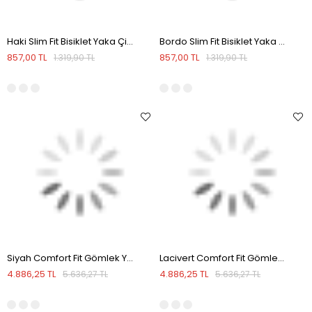
Haki Slim Fit Bisiklet Yaka Çizgi Desenli Triko Kazak
Bordo Slim Fit Bisiklet Yaka Çizgi Desenli Triko Kazak
857,00 TL
857,00 TL
1.319,90 TL
1.319,90 TL
Siyah Comfort Fit Gömlek Yaka Mevsimlik Mont
Lacivert Comfort Fit Gömlek Yaka Mevsimlik Mont
4.886,25 TL
4.886,25 TL
5.636,27 TL
5.636,27 TL