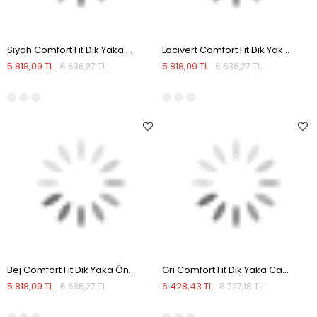
Siyah Comfort Fit Dik Yaka Önü Fermuarlı Mevsimlik Mont
Lacivert Comfort Fit Dik Yaka Önü Fermuarlı Mevsimlik Mont
5.818,09 TL
5.818,09 TL
6.636,27 TL
6.636,27 TL
Bej Comfort Fit Dik Yaka Önü Fermuarlı Mevsimlik Mont
Gri Comfort Fit Dik Yaka Casual Mont
5.818,09 TL
6.428,43 TL
6.636,27 TL
8.727,18 TL