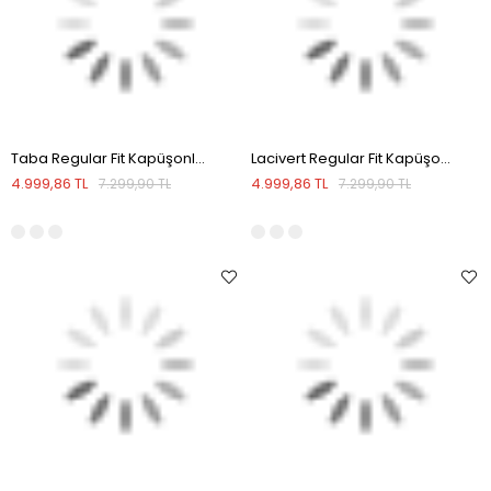
Taba Regular Fit Kapüşonlu Şişme Kışlık Mont
Lacivert Regular Fit Kapüşonlu Şişme Kışlık Mont
4.999,86 TL
4.999,86 TL
7.299,90 TL
7.299,90 TL