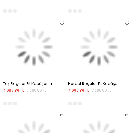
Taş Regular Fit Kapüşonlu Şişme Kışlık Mont
Hardal Regular Fit Kapüşonlu Şişme Kışlık Mont
4.999,86 TL
4.999,86 TL
7.299,90 TL
7.299,90 TL