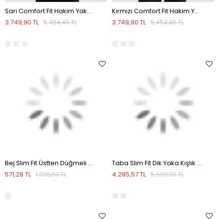
Sarı Comfort Fit Hakim Yaka Mevsimlik Mont
Kırmızı Comfort Fit Hakim Yaka Mevsimlik Mont
3.749,90 TL
3.749,90 TL
5.454,45 TL
5.454,45 TL
Bej Slim Fit Üstten Düğmeli Ekoseli Gömlek
Taba Slim Fit Dik Yaka Kışlık Şişme Mont
571,28 TL
4.285,57 TL
1.029,90 TL
5.999,90 TL