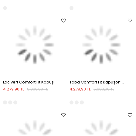
Lacivert Comfort Fit Kapüşonlu Tam Dolum Kışlık Mont
Taba Comfort Fit Kapüşonlu Tam Dolum Kışlık Mont
4.279,90 TL
4.279,90 TL
5.999,90 TL
5.999,90 TL