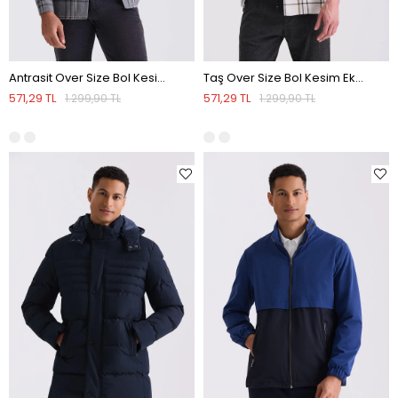
Antrasit Over Size Bol Kesim Ekose Desenli Pamuklu Cepli Oduncu Gömlek
Taş Over Size Bol Kesim Ekose Desenli Pamuklu Cepli Oduncu Gömlek
571,29 TL
571,29 TL
1.299,90 TL
1.299,90 TL