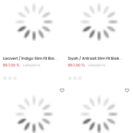
Lacivert / İndigo Slim Fit Bisiklet Yaka Çizgi Desenli Triko Kazak
Siyah / Antrasit Slim Fit Bisiklet Yaka Çizgi Desenli Triko Kazak
857,00 TL
857,00 TL
1.319,90 TL
1.319,90 TL